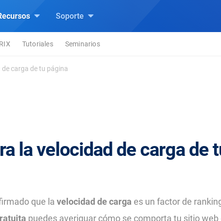
Recursos
Soporte
TRIX
Tutoriales
Seminarios
 de carga de tu página
 la velocidad de carga de t
firmado que la
velocidad de carga
es un factor de rankin
ratuita
puedes averiguar cómo se comporta tu sitio web