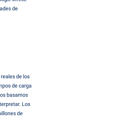
dades de
reales de los
empos de carga
Nos basamos
terpretar. Los
illones de