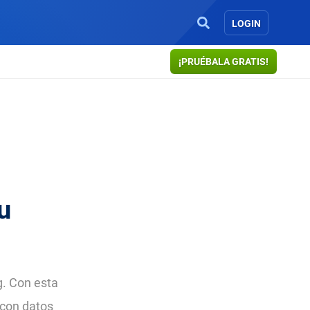
LOGIN
¡PRUÉBALA GRATIS!
u
g. Con esta
 con datos