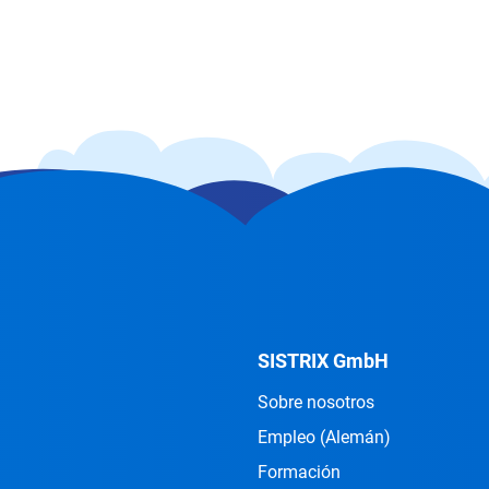
SISTRIX GmbH
Sobre nosotros
Empleo
(Alemán)
Formación