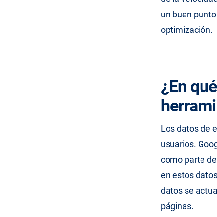
un buen punto 
optimización.
¿En qué
herrami
Los datos de e
usuarios. Goog
como parte de
en estos datos
datos se actu
páginas.