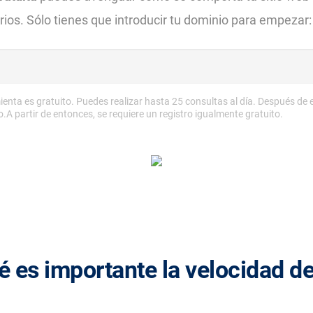
rios. Sólo tienes que introducir tu dominio para empezar:
ienta es gratuito. Puedes realizar hasta 25 consultas al día. Después de es
.A partir de entonces, se requiere un registro igualmente gratuito.
é es importante la velocidad de