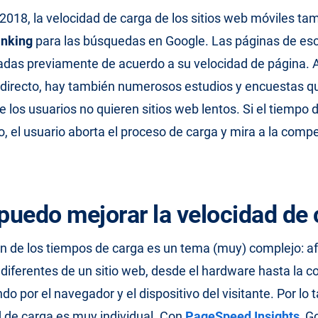
 2018, la velocidad de carga de los sitios web móviles ta
anking
para las búsquedas en Google. Las páginas de escr
icadas previamente de acuerdo a su velocidad de página
o directo, hay también numerosos estudios y encuestas 
 los usuarios no quieren sitios web lentos. Si el tiempo 
, el usuario aborta el proceso de carga y mira a la comp
uedo mejorar la velocidad de 
n de los tiempos de carga es un tema (muy) complejo: af
iferentes de un sitio web, desde el hardware hasta la c
do por el navegador y el dispositivo del visitante. Por lo 
d de carga es muy individual. Con
PageSpeed Insights
, G