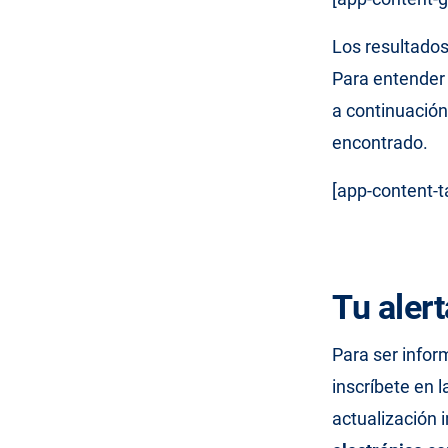
Los resultado
Para entender
a continuación
encontrado.
[app-content-t
Tu aler
Para ser info
inscríbete en
actualización i