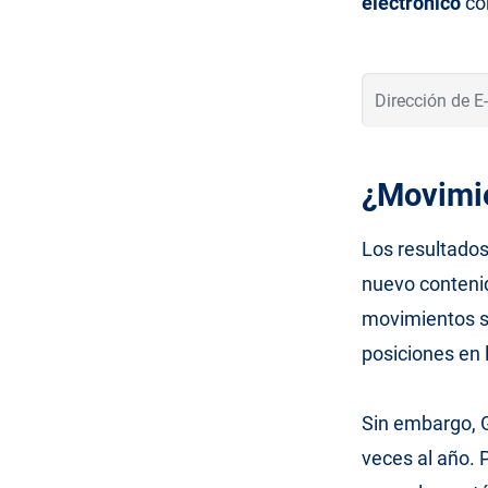
electrónico
co
¿Movimie
Los resultado
nuevo contenid
movimientos 
posiciones en 
Sin embargo, 
veces al año. 