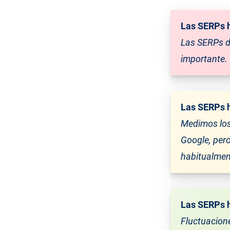
Las SERPs 
Las SERPs d
importante.
Las SERPs 
Medimos los
Google, pero
habitualmen
Las SERPs 
Fluctuacione