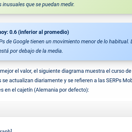
 inusuales que se puedan medir.
hoy:
0.6
(inferior al promedio)
Ps de Google tienen un movimiento menor de lo habitual. 
está por debajo de la media.
 mejor el valor, el siguiente diagrama muestra el curso de
s se actualizan diariamente y se refieren a las SERPs Mobi
s en el cajetín (Alemania por defecto):
raph]