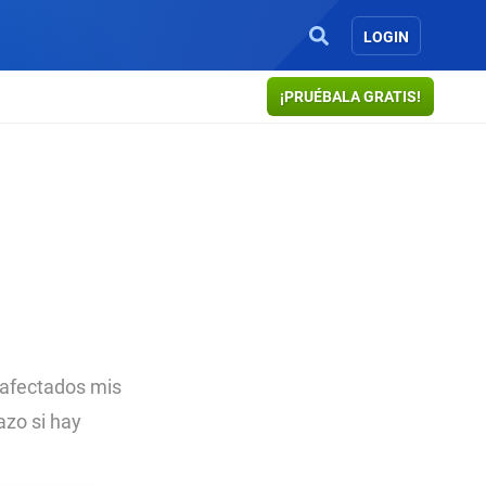
LOGIN
¡PRUÉBALA GRATIS!
 afectados mis
azo si hay