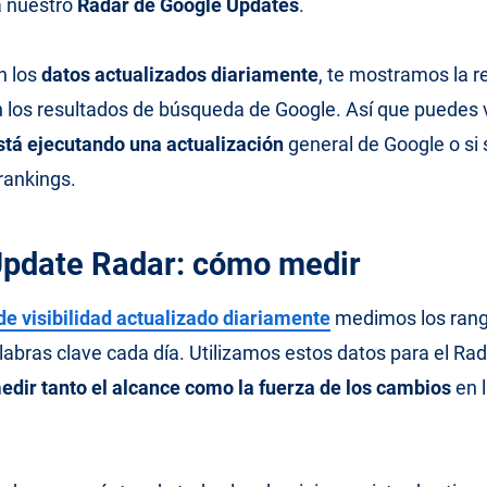
á nuestro
Radar de Google Updates
.
n los
datos actualizados diariamente
, te mostramos la r
 los resultados de búsqueda de Google. Así que puedes 
está ejecutando una actualización
general de Google o si 
rankings.
pdate Radar: cómo medir
de visibilidad actualizado diariamente
medimos los ran
labras clave cada día. Utilizamos estos datos para el Ra
edir tanto el alcance como la fuerza de los cambios
en 