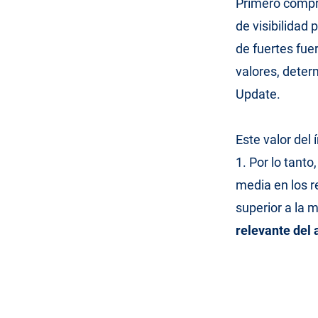
Primero compr
de visibilidad 
de fuertes fue
valores, deter
Update.
Este valor del
1. Por lo tanto,
media en los r
superior a la 
relevante del