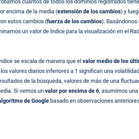
obamos cuántos de todos los dominios registrados tien
por encima de la media (
extensión de los cambios
) y lu
ron estos cambios (
fuerza de los cambios
). Basándonos 
minamos un valor de índice para la visualización en el Ra
 índice se escala de manera que el
valor medio de los últ
 los valores diarios inferiores a 1 significan una volatilidad
esultados de la búsqueda, valores de más de una fluctu
media. Si vemos un
valor por encima de 6
, asumimos un
 algoritmo de Google
basado en observaciones anteriores