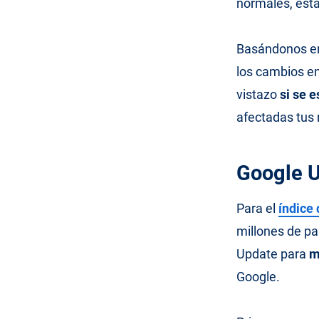
normales, est
Basándonos e
los cambios en
vistazo
si se 
afectadas tus 
Google U
Para el
índice 
millones de pa
Update para
m
Google.