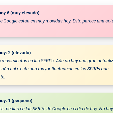
hoy
6
(muy elevado)
e Google están en muy movidas hoy. Esto parece una act
hoy:
2
(elevado)
 movimientos en las SERPs. Aún no hay una gran actuali
 aún así existe una mayor fluctuación en las SERPs que
te.
hoy:
1
(pequeño)
s medias en las SERPs de Google en el día de hoy. No hay