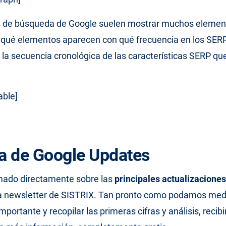
s de búsqueda de Google suelen mostrar muchos element
 qué elementos aparecen con qué frecuencia en los SERP
 la secuencia cronológica de las características SERP q
able]
ta de Google Updates
rmado directamente sobre las
principales actualizacione
 la newsletter de SISTRIX. Tan pronto como podamos med
mportante y recopilar las primeras cifras y análisis, recib