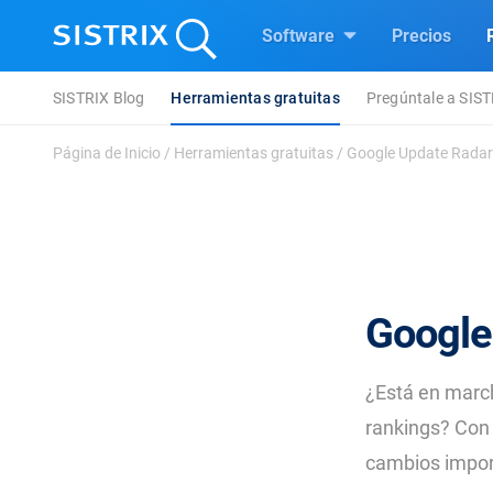
Software
Precios
SISTRIX Blog
Herramientas gratuitas
Pregúntale a SIS
Página de Inicio
/
Herramientas gratuitas
/
Google Update Radar
Google
¿Está en march
rankings? Con 
cambios impor