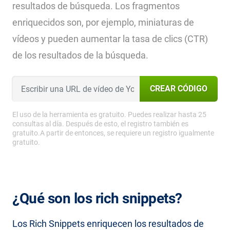
resultados de búsqueda. Los fragmentos
enriquecidos son, por ejemplo, miniaturas de
vídeos y pueden aumentar la tasa de clics (CTR)
de los resultados de la búsqueda.
CREAR CÓDIGO
El uso de la herramienta es gratuito. Puedes realizar hasta 25
consultas al día. Después de esto, el registro también es
gratuito.A partir de entonces, se requiere un registro igualmente
gratuito.
¿Qué son los rich snippets?
Los Rich Snippets enriquecen los resultados de