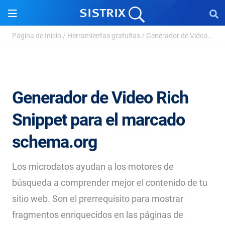
Página de Inicio
/
Herramientas gratuitas
/
Generador de Video Rich Snippet para el marcado sc...
Generador de Video Rich
Snippet para el marcado
schema.org
Los microdatos ayudan a los motores de
búsqueda a comprender mejor el contenido de tu
sitio web. Son el prerrequisito para mostrar
fragmentos enriquecidos en las páginas de