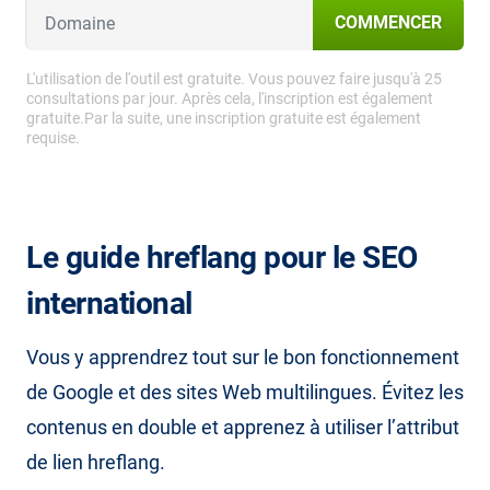
COMMENCER
L'utilisation de l'outil est gratuite. Vous pouvez faire jusqu'à 25
consultations par jour. Après cela, l'inscription est également
gratuite.Par la suite, une inscription gratuite est également
requise.
Le guide hreflang pour le SEO
international
Vous y apprendrez tout sur le bon fonctionnement
de Google et des sites Web multilingues. Évitez les
contenus en double et apprenez à utiliser l’attribut
de lien hreflang.